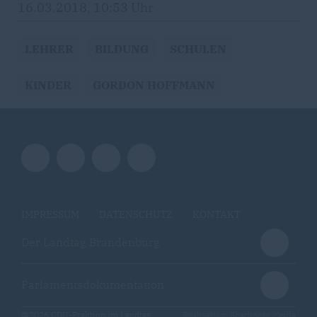
16.03.2018, 10:53 Uhr
LEHRER
BILDUNG
SCHULEN
KINDER
GORDON HOFFMANN
IMPRESSUM
DATENSCHUTZ
KONTAKT
Der Landtag Brandenburg
Parlamentsdokumentation
@2026 CDU-Fraktion im Landtag
Realisation: Sharkness Media