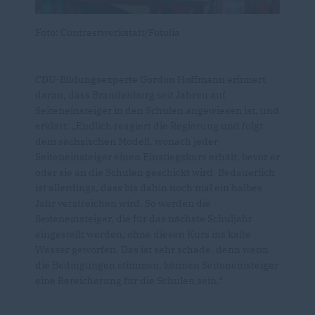
Foto: Contrastwerkstatt/Fotolia
CDU-Bildungsexperte Gordon Hoffmann erinnert
daran, dass Brandenburg seit Jahren auf
Seiteneinsteiger in den Schulen angewiesen ist, und
erklärt: „Endlich reagiert die Regierung und folgt
dem sächsischen Modell, wonach jeder
Seiteneinsteiger einen Einstiegskurs erhält, bevor er
oder sie an die Schulen geschickt wird. Bedauerlich
ist allerdings, dass bis dahin noch mal ein halbes
Jahr verstreichen wird. So werden die
Seiteneinsteiger, die für das nächste Schuljahr
eingestellt werden, ohne diesen Kurs ins kalte
Wasser geworfen. Das ist sehr schade, denn wenn
die Bedingungen stimmen, können Seiteneinsteiger
eine Bereicherung für die Schulen sein.“