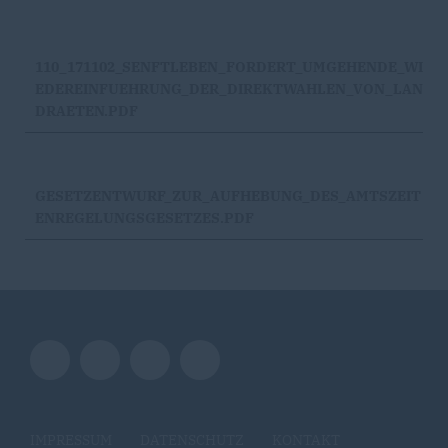
110_171102_SENFTLEBEN_FORDERT_UMGEHENDE_WI
EDEREINFUEHRUNG_DER_DIREKTWAHLEN_VON_LAN
DRAETEN.PDF
GESETZENTWURF_ZUR_AUFHEBUNG_DES_AMTSZEIT
ENREGELUNGSGESETZES.PDF
IMPRESSUM
DATENSCHUTZ
KONTAKT