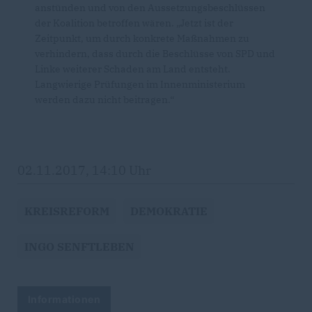
anstünden und von den Aussetzungsbeschlüssen
der Koalition betroffen wären. „Jetzt ist der
Zeitpunkt, um durch konkrete Maßnahmen zu
verhindern, dass durch die Beschlüsse von SPD und
Linke weiterer Schaden am Land entsteht.
Langwierige Prüfungen im Innenministerium
werden dazu nicht beitragen.“
02.11.2017, 14:10 Uhr
KREISREFORM
DEMOKRATIE
INGO SENFTLEBEN
Informationen