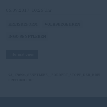
06.09.2017, 10:26 Uhr
KREISREFORM
VOLKSBEGEHREN
INGO SENFTLEBEN
Informationen
92_170906_SENFTLEBE__FORDERT_STOPP_DER_KREI
SREFORM.PDF