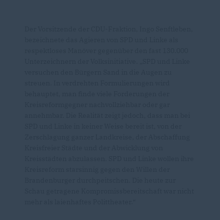
Der Vorsitzende der CDU-Fraktion, Ingo Senftleben,
bezeichnete das Agieren von SPD und Linke als
respektloses Manöver gegenüber den fast 130.000
Unterzeichnern der Volksinitiative. „SPD und Linke
versuchen den Bürgern Sand in die Augen zu
streuen. In verdrehten Formulierungen wird
behauptet, man finde viele Forderungen der
Kreisreformgegner nachvollziehbar oder gar
annehmbar. Die Realität zeigt jedoch, dass man bei
SPD und Linke in keiner Weise bereit ist, von der
Zerschlagung ganzer Landkreise, der Abschaffung
Kreisfreier Städte und der Abwicklung von
Kreisstädten abzulassen. SPD und Linke wollen ihre
Kreisreform starsinnig gegen den Willen der
Brandenburger durchpeitschen. Die heute zur
Schau getragene Kompromissbereitschaft war nicht
mehr als laienhaftes Polittheater.“