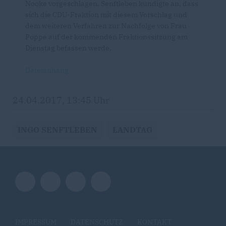
Nooke vorgeschlagen. Senftleben kündigte an, dass
sich die CDU-Fraktion mit diesem Vorschlag und
dem weiteren Verfahren zur Nachfolge von Frau
Poppe auf der kommenden Fraktionssitzung am
Dienstag befassen werde.
Dateianhang
24.04.2017, 13:45 Uhr
INGO SENFTLEBEN
LANDTAG
IMPRESSUM
DATENSCHUTZ
KONTAKT