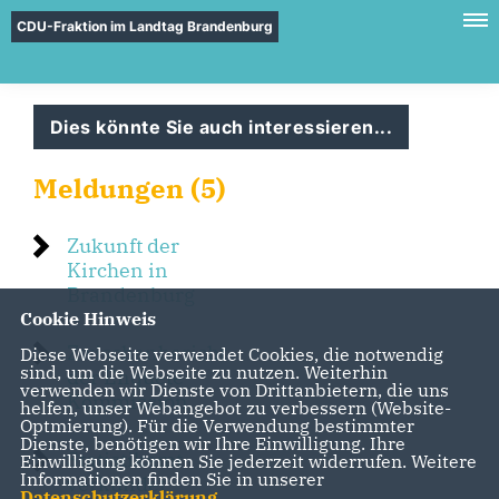
CDU-Fraktion im Landtag Brandenburg
Dies könnte Sie auch interessieren...
Meldungen (5)
Zukunft der
Kirchen in
Brandenburg
Cookie Hinweis
Zwischenbericht
Diese Webseite verwendet Cookies, die notwendig
sind, um die Webseite zu nutzen. Weiterhin
der Enquete-
verwenden wir Dienste von Drittanbietern, die uns
Kommission
helfen, unser Webangebot zu verbessern (Website-
Optmierung). Für die Verwendung bestimmter
Dienste, benötigen wir Ihre Einwilligung. Ihre
Statistikamt
Einwilligung können Sie jederzeit widerrufen. Weitere
Informationen finden Sie in unserer
verkündet
Datenschutzerklärung
.