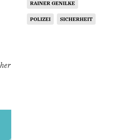
RAINER GENILKE
POLIZEI
SICHERHEIT
cher