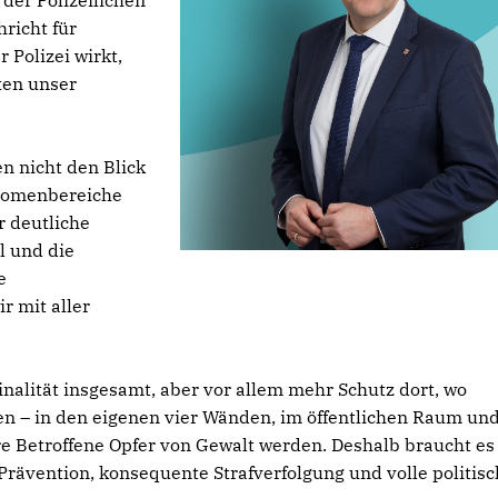
der Polizeilichen
hricht für
 Polizei wirkt,
ten unser
n nicht den Blick
änomenbereiche
r deutliche
 und die
e
r mit aller
nalität insgesamt, aber vor allem mehr Schutz dort, wo
en – in den eigenen vier Wänden, im öffentlichen Raum un
re Betroffene Opfer von Gewalt werden. Deshalb braucht es
 Prävention, konsequente Strafverfolgung und volle politis