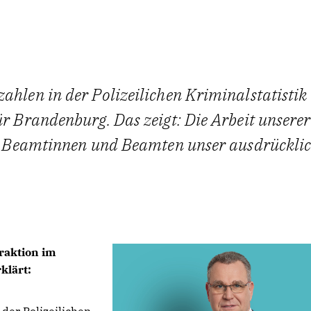
ahlen in der Polizeilichen Kriminalstatistik
ür Brandenburg. Das zeigt: Die Arbeit unserer
den Beamtinnen und Beamten unser ausdrückli
raktion im
klärt: