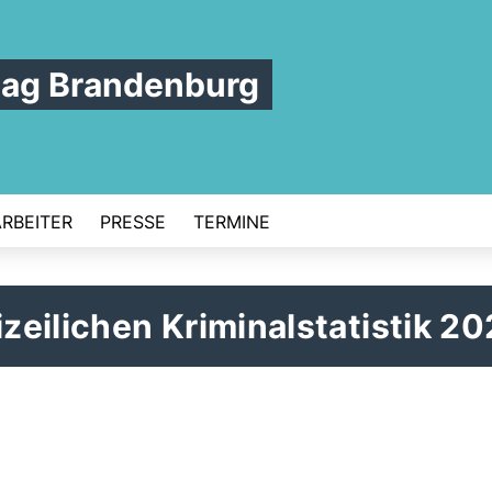
tag Brandenburg
ARBEITER
PRESSE
TERMINE
izeilichen Kriminalstatistik 2