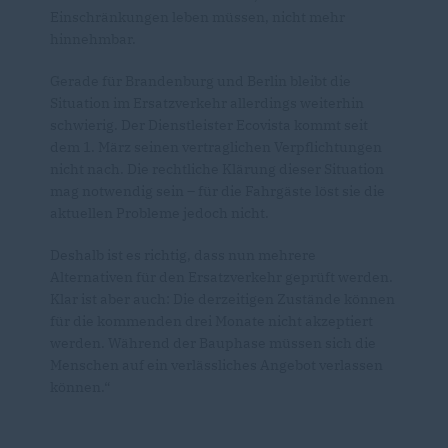
Einschränkungen leben müssen, nicht mehr
hinnehmbar.
Gerade für Brandenburg und Berlin bleibt die
Situation im Ersatzverkehr allerdings weiterhin
schwierig. Der Dienstleister Ecovista kommt seit
dem 1. März seinen vertraglichen Verpflichtungen
nicht nach. Die rechtliche Klärung dieser Situation
mag notwendig sein – für die Fahrgäste löst sie die
aktuellen Probleme jedoch nicht.
Deshalb ist es richtig, dass nun mehrere
Alternativen für den Ersatzverkehr geprüft werden.
Klar ist aber auch: Die derzeitigen Zustände können
für die kommenden drei Monate nicht akzeptiert
werden. Während der Bauphase müssen sich die
Menschen auf ein verlässliches Angebot verlassen
können.“