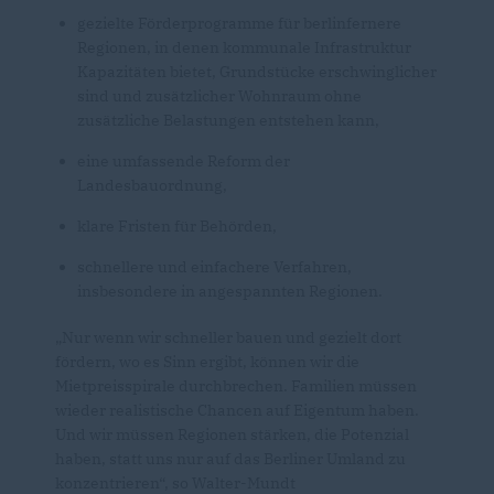
gezielte Förderprogramme für berlinfernere
Regionen, in denen kommunale Infrastruktur
Kapazitäten bietet, Grundstücke erschwinglicher
sind und zusätzlicher Wohnraum ohne
zusätzliche Belastungen entstehen kann,
eine umfassende Reform der
Landesbauordnung,
klare Fristen für Behörden,
schnellere und einfachere Verfahren,
insbesondere in angespannten Regionen.
Nur wenn wir schneller bauen und gezielt dort
fördern, wo es Sinn ergibt, können wir die
Mietpreisspirale durchbrechen. Familien müssen
wieder realistische Chancen auf Eigentum haben.
Und wir müssen Regionen stärken, die Potenzial
haben, statt uns nur auf das Berliner Umland zu
konzentrieren“, so Walter-Mundt