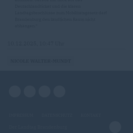
Deutschlandticket und die klaren
Landtagsbeschlüsse zum Mobilitätsgesetz darf
Brandenburg den ländlichen Raum nicht
abhängen.“
10.12.2025, 10:47 Uhr
NICOLE WALTER-MUNDT
IMPRESSUM
DATENSCHUTZ
KONTAKT
Der Landtag Brandenburg