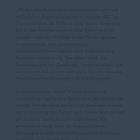
Mit den Ausdünnungen und Abbestellungen auf
zahlreichen Regionalbahnlinien – von der RB27 in
Oberhavel über die RB36 im Oder-Spree-Gebiet bis
hin zu den Verbindungen in Elbe-Elster und der
Lausitz – wird die Mobilität in der Fläche spürbar
eingeschränkt. Statt gleichwertiger
Lebensverhältnisse erleben viele Regionen eine
deutliche Schwächung. Das zeigen auch die
Reaktionen vor Ort: Petitionen, Protestaktionen und
kommunale Beschlüsse sind klare Signale, dass die
Menschen diese Kürzungen nicht akzeptieren.
Verkehrsminister Detlef Tabbert spricht von
schwach nachgefragten Randlagen‘. Die Realität ist
jedoch: Wer morgens zur Schicht muss oder abends
von Ausbildung und Dienst nach Hause fährt, ist auf
genau diese Verbindungen angewiesen. Wir
erwarten deshalb, dass die angekündigten
Kürzungen im Jahr 2026 erneut auf den Prüfstand
kommen. Gerade mit Blick auf das