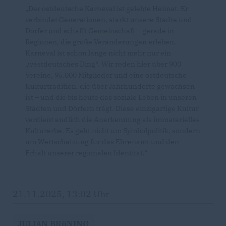
Der ostdeutsche Karneval ist gelebte Heimat. Er
verbindet Generationen, stärkt unsere Städte und
Dörfer und schafft Gemeinschaft – gerade in
Regionen, die große Veränderungen erleben.
Karneval ist schon lange nicht mehr nur ein
westdeutsches Ding“. Wir reden hier über 900
Vereine, 95.000 Mitglieder und eine ostdeutsche
Kulturtradition, die über Jahrhunderte gewachsen
ist – und die bis heute das soziale Leben in unseren
Städten und Dörfern trägt. Diese einzigartige Kultur
verdient endlich die Anerkennung als immaterielles
Kulturerbe. Es geht nicht um Symbolpolitik, sondern
um Wertschätzung für das Ehrenamt und den
Erhalt unserer regionalen Identität.“
21.11.2025, 13:02 Uhr
JULIAN BRüNING