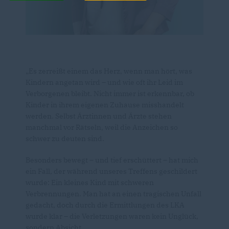
Es zerreißt einem das Herz, wenn man hört, was
Kindern angetan wird – und wie oft ihr Leid im
Verborgenen bleibt. Nicht immer ist erkennbar, ob
Kinder in ihrem eigenen Zuhause misshandelt
werden. Selbst Ärztinnen und Ärzte stehen
manchmal vor Rätseln, weil die Anzeichen so
schwer zu deuten sind.
Besonders bewegt – und tief erschüttert – hat mich
ein Fall, der während unseres Treffens geschildert
wurde: Ein kleines Kind mit schweren
Verbrennungen. Man hat an einen tragischen Unfall
gedacht, doch durch die Ermittlungen des LKA
wurde klar – die Verletzungen waren kein Unglück,
sondern Absicht.