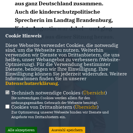
aus ganz Deutschland zusammen.
Auch die kinderschutzpolitische
Sprecherin im Landtag Brandenburg,
Kristy Augustin war dabei – und ging
Cookie Hinweis
tief bewegt aus dieser Sitzung heraus.
Diese Webseite verwendet Cookies, die notwendig
sind, um die Webseite zu nutzen. Weiterhin
verwenden wir Dienste von Drittanbietern, die uns
helfen, unser Webangebot zu verbessern (Website-
Optmierung). Für die Verwendung bestimmter
Dienste, benötigen wir Ihre Einwilligung. Ihre
Einwilligung können Sie jederzeit widerrufen. Weitere
Informationen finden Sie in unserer
Datenschutzerklärung
.
Technisch notwendige Cookies (
Übersicht
)
Die notwendigen Cookies werden allein für den
ordnungsgemäßen Gebrauch der Webseite benötigt.
Cookies von Drittanbietern (
Übersicht
)
Zur Optimierung unserer Webseite binden wir Dienste und
Angebote von Drittanbietern ein.
Alle akzeptieren
Auswahl speichern