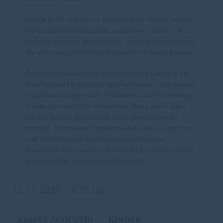
Solche Fälle zeigen auf schmerzliche Weise, warum
wir im Kinderschutz nicht nachlassen dürfen. Wir
müssen genauer hinschauen, mutiger handeln und
die schützen, die sich selbst nicht schützen können.
Gemeinsam haben wir im Hessischen Landtag die
Wiesbadener Erklärung verabschiedet – ein starkes
Signal für kindgerechte Verfahren und hochwertige
familiengerichtliche Gutachten. Denn jedes Kind
hat das Recht, gehört und ernst genommen zu
werden. Wir müssen sicherstellen, dass Gutachten
und Verfahren im Familienrecht höchsten
Standards entsprechen. Das Wohl des Kindes steht
unbestreitbar immer an erster Stelle.“
12.11.2025, 08:32 Uhr
KRISTY AUGUSTIN
KINDER