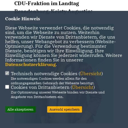
CDU-Fraktion im Landtag
Brandenburg, Kristy Augustin:
Cookie Hinweis
Diese Webseite verwendet Cookies, die notwendig
sind, um die Webseite zu nutzen. Weiterhin
verwenden wir Dienste von Drittanbietern, die uns
helfen, unser Webangebot zu verbessern (Website-
Optmierung). Für die Verwendung bestimmter
Dienste, benötigen wir Ihre Einwilligung. Ihre
Einwilligung können Sie jederzeit widerrufen. Weitere
Informationen finden Sie in unserer
Datenschutzerklärung
.
Technisch notwendige Cookies (
Übersicht
)
Die notwendigen Cookies werden allein für den
ordnungsgemäßen Gebrauch der Webseite benötigt.
Cookies von Drittanbietern (
Übersicht
)
Zur Optimierung unserer Webseite binden wir Dienste und
Angebote von Drittanbietern ein.
Alle akzeptieren
Auswahl speichern