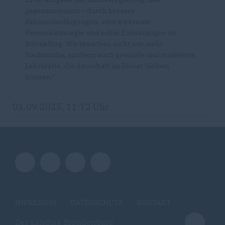
gegenzusteuern – durch bessere
Rahmenbedingungen, eine wirksame
Personalstrategie und echte Entlastungen im
Schulalltag. Wir brauchen nicht nur mehr
Nachwuchs, sondern auch gesunde und motivierte
Lehrkräfte, die dauerhaft im Dienst bleiben
können.“
01.09.2025, 11:12 Uhr
IMPRESSUM
DATENSCHUTZ
KONTAKT
Der Landtag Brandenburg