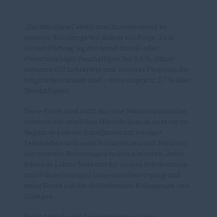
Die aktuellen Zahlen zum Krankenstand an
unseren Schulen geben Anlass zur Sorge. Zum
letzten Stichtag lag der Anteil krank- oder
dienstunfähiger Beschäftigter bei 8,6 %. Hinzu
kommen 632 Lehrkräfte und weiteres Personal, die
langfristig erkrankt sind – das entspricht 2,7 % aller
Beschäftigten.
Diese Werte sind nicht nur eine Momentaufnahme,
sondern ein deutlicher Hinweis darauf, dass wir zu
Beginn des neuen Schuljahres mit weniger
Lehrkräften und mehr Schülerinnen und Schülern
mit weiteren Belastungen rechnen müssen. Jeder
fehlende Lehrer bedeutet für unsere Schülerinnen
und Schüler weniger Unterrichtsversorgung und
mehr Druck auf die verbleibenden Kolleginnen und
Kollegen.
Es ist Aufgabe der Landesregierung, hier