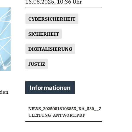
13.08.2025, 10:36 Uhr
CYBERSICHERHEIT
SICHERHEIT
DIGITALISIERUNG
JUSTIZ
Informationen
nden
NEWS_20250818103855_KA_530__Z
ULEITUNG_ANTWORT.PDF