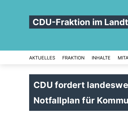
CDU-Fraktion im Land
AKTUELLES
FRAKTION
INHALTE
MIT
CDU fordert landeswe
Notfallplan für Komm