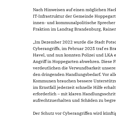
Nach Hinweisen auf einen möglichen Hacke
IT-Infrastruktur der Gemeinde Hoppegarte
innen- und kommunalpolitische Sprecher
Fraktion im Landtag Brandenburg, Rainer
Im Dezember 2022 wurde die Stadt Pots
Cyberangriffs, im Februar 2025 traf es B
Havel, und nun konnten Polizei und LKA 
Angriff in Hoppegarten abwehren. Diese F
verdeutlichen die Verwundbarkeit unsere
den dringenden Handlungsbedarf. Vor al
Kommunen brauchen bessere Unterstützun
im Ernstfall jederzeit schnelle Hilfe erhal
erforderlich – mit klaren Handlungsschr
aufrechtzuerhalten und Schäden zu begre
Der Schutz vor Cyberangriffen wird künft