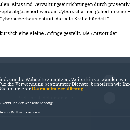
ulen, Kitas und Verwaltungseinrichtungen durch präventiv
epte abgesichert werden. Cybersicherheit gehört in eine 
ybersicherheitsinstitut, das alle Kräfte bündelt.“
rzlich eine Kleine Anfrage gestellt. Die Antwort der
nd, um die Webseite zu nutzen. Weiterhin verwenden wir Di
Der Landtag Brandenburg
r die Verwendung bestimmter Dienste, benötigen wir Ihre 
 Sie in unserer
Datenschutzerklärung
.
Parlamentsdokumentation
Gebrauch der Webseite benötigt.
e von Drittanbietern ein.