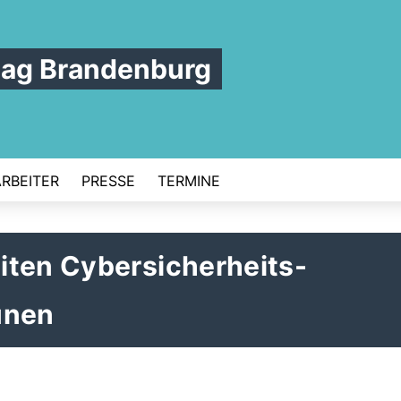
tag Brandenburg
ARBEITER
PRESSE
TERMINE
iten Cybersicherheits-
unen