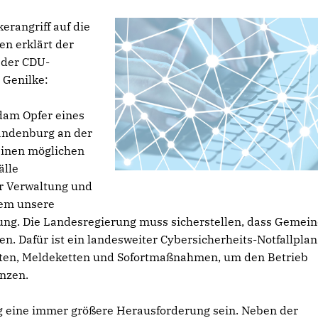
rangriff auf die
n erklärt der
 der CDU-
 Genilke:
dam Opfer eines
randenburg an der
einen möglichen
älle
r Verwaltung und
lem unsere
g. Die Landesregierung muss sicherstellen, dass Gemei
ten. Dafür ist ein landesweiter Cybersicherheits-Notfallplan
itten, Meldeketten und Sofortmaßnahmen, um den Betrieb
nzen.
ig eine immer größere Herausforderung sein. Neben der