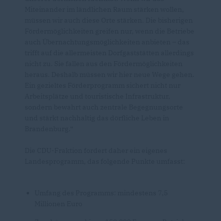
Miteinander im ländlichen Raum stärken wollen,
müssen wir auch diese Orte stärken. Die bisherigen
Fördermöglichkeiten greifen nur, wenn die Betriebe
auch Übernachtungsmöglichkeiten anbieten – das
trifft auf die allermeisten Dorfgaststätten allerdings
nicht zu. Sie fallen aus den Fördermöglichkeiten
heraus. Deshalb müssen wir hier neue Wege gehen.
Ein gezieltes Förderprogramm sichert nicht nur
Arbeitsplätze und touristische Infrastruktur,
sondern bewahrt auch zentrale Begegnungsorte
und stärkt nachhaltig das dörfliche Leben in
Brandenburg.“
Die CDU-Fraktion fordert daher ein eigenes
Landesprogramm, das folgende Punkte umfasst:
Umfang des Programms: mindestens 7,5
Millionen Euro