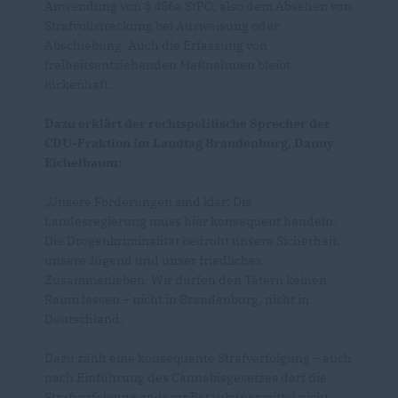
Anwendung von § 456a StPO, also dem Absehen von
Strafvollstreckung bei Ausweisung oder
Abschiebung. Auch die Erfassung von
freiheitsentziehenden Maßnahmen bleibt
lückenhaft.
Dazu erklärt der rechtspolitische Sprecher der
CDU-Fraktion im Landtag Brandenburg, Danny
Eichelbaum:
Unsere Forderungen sind klar: Die
Landesregierung muss hier konsequent handeln.
Die Drogenkriminalität bedroht unsere Sicherheit,
unsere Jugend und unser friedliches
Zusammenleben. Wir dürfen den Tätern keinen
Raum lassen – nicht in Brandenburg, nicht in
Deutschland.
Dazu zählt eine konsequente Strafverfolgung – auch
nach Einführung des Cannabisgesetzes darf die
Strafverfolgung anderer Betäubungsmittel nicht