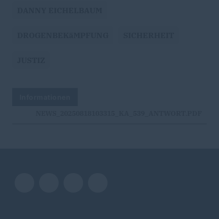
DANNY EICHELBAUM
DROGENBEKäMPFUNG
SICHERHEIT
JUSTIZ
Informationen
NEWS_20250818103315_KA_539_ANTWORT.PDF