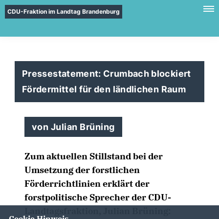
CDU-Fraktion im Landtag Brandenburg
Pressestatement: Crumbach blockiert
Fördermittel für den ländlichen Raum
von Julian Brüning
Zum aktuellen Stillstand bei der
Umsetzung der forstlichen
Förderrichtlinien erklärt der
forstpolitische Sprecher der CDU-
Landtagsfraktion, Julian Brüning:
Cookie Hinweis