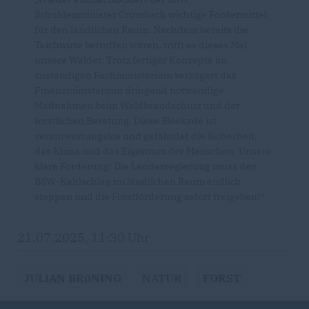
Schuldenminister Crumbach wichtige Fördermittel
für den ländlichen Raum. Nachdem bereits die
Teichwirte betroffen waren, trifft es dieses Mal
unsere Wälder. Trotz fertiger Konzepte im
zuständigen Fachministerium verzögert das
Finanzministerium dringend notwendige
Maßnahmen beim Waldbrandschutz und der
forstlichen Beratung. Diese Blockade ist
verantwortungslos und gefährdet die Sicherheit,
das Klima und das Eigentum der Menschen. Unsere
klare Forderung: Die Landesregierung muss den
BSW-Kahlschlag im ländlichen Raum endlich
stoppen und die Forstförderung sofort freigeben!“
21.07.2025, 11:30 Uhr
JULIAN BRüNING
NATUR
FORST