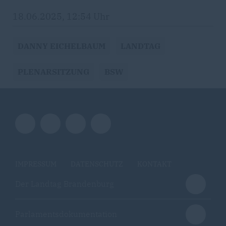
18.06.2025, 12:54 Uhr
DANNY EICHELBAUM
LANDTAG
PLENARSITZUNG
BSW
IMPRESSUM
DATENSCHUTZ
KONTAKT
Der Landtag Brandenburg
Parlamentsdokumentation