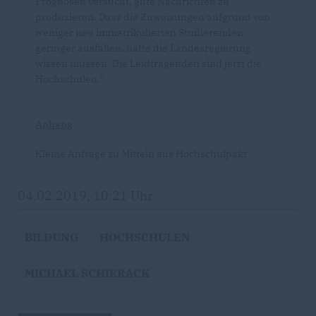
Prognosen versucht, gute Nachrichten zu
produzieren. Dass die Zuweisungen aufgrund von
weniger neu immatrikulierten Studierenden
geringer ausfallen, hätte die Landesregierung
wissen müssen. Die Leidtragenden sind jetzt die
Hochschulen.“
Anhang
Kleine Anfrage zu Mitteln aus Hochschulpakt
04.02.2019, 10:21 Uhr
BILDUNG
HOCHSCHULEN
MICHAEL SCHIERACK