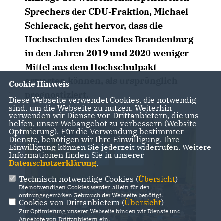
Sprechers der CDU-Fraktion, Michael
Schierack, geht hervor, dass die
Hochschulen des Landes Brandenburg
in den Jahren 2019 und 2020 weniger
Mittel aus dem Hochschulpakt
erwarten können, als ursprünglich
Cookie Hinweis
prognostiziert.
Diese Webseite verwendet Cookies, die notwendig
sind, um die Webseite zu nutzen. Weiterhin
verwenden wir Dienste von Drittanbietern, die uns
helfen, unser Webangebot zu verbessern (Website-
Optmierung). Für die Verwendung bestimmter
Dienste, benötigen wir Ihre Einwilligung. Ihre
Einwilligung können Sie jederzeit widerrufen. Weitere
Informationen finden Sie in unserer
Datenschutzerklärung
.
Technisch notwendige Cookies (
Übersicht
)
Die notwendigen Cookies werden allein für den
ordnungsgemäßen Gebrauch der Webseite benötigt.
Cookies von Drittanbietern (
Übersicht
)
Zur Optimierung unserer Webseite binden wir Dienste und
Angebote von Drittanbietern ein.