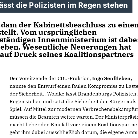
ässt die Polizisten im Regen stehen
sdam der Kabinettsbeschluss zu eine
stellt. Vom ursprünglichen
ständigen Innenministerium ist dabe
lieben. Wesentliche Neuerungen hat
auf Druck seines Koalitionspartners
Der Vorsitzende der CDU-Fraktion,
Ingo Senftleben,
nannte den Entwurf einen faulen Kompromiss zu Last
der Sicherheit. „Woidke lässt Brandenburgs Polizisten
Regen stehen und setzt die Sicherheit der Bürger aufs
Spiel. Auf Mittel zur modernen Verbrechensbekämpfu
müssen die Beamten weiter warten. Der Ministerpräsi
macht lieber den Kniefall vor seinem Koalitionspartner
geht ihm dabei ausschließlich darum, die eigene Amts