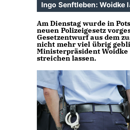
Ingo Senftleben: Woidke l
Am Dienstag wurde in Pot
neuen Polizeigesetz vorge
Gesetzentwurf aus dem zu
nicht mehr viel übrig geb
Ministerpräsident Woidke 
streichen lassen.