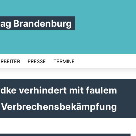
tag Brandenburg
ARBEITER
PRESSE
TERMINE
dke verhindert mit faulem
 Verbrechensbekämpfung