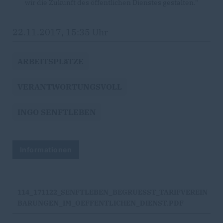
wir die Zukunft des öffentlichen Dienstes gestalten."
22.11.2017, 15:35 Uhr
ARBEITSPLäTZE
VERANTWORTUNGSVOLL
INGO SENFTLEBEN
Informationen
114_171122_SENFTLEBEN_BEGRUESST_TARIFVEREIN
BARUNGEN_IM_OEFFENTLICHEN_DIENST.PDF