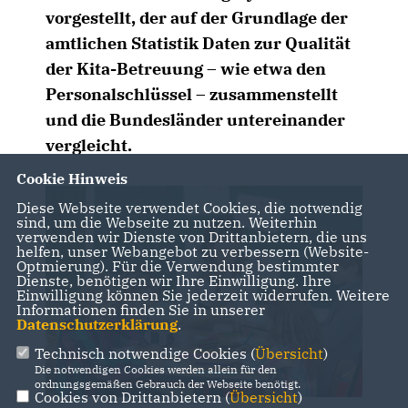
vorgestellt, der auf der Grundlage der
amtlichen Statistik Daten zur Qualität
der Kita-Betreuung – wie etwa den
Personalschlüssel – zusammenstellt
und die Bundesländer untereinander
vergleicht.
Cookie Hinweis
Diese Webseite verwendet Cookies, die notwendig
sind, um die Webseite zu nutzen. Weiterhin
verwenden wir Dienste von Drittanbietern, die uns
helfen, unser Webangebot zu verbessern (Website-
Optmierung). Für die Verwendung bestimmter
Dienste, benötigen wir Ihre Einwilligung. Ihre
Einwilligung können Sie jederzeit widerrufen. Weitere
Informationen finden Sie in unserer
Datenschutzerklärung
.
Technisch notwendige Cookies (
Übersicht
)
Die notwendigen Cookies werden allein für den
ordnungsgemäßen Gebrauch der Webseite benötigt.
Cookies von Drittanbietern (
Übersicht
)