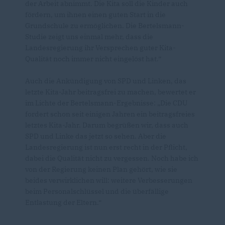
der Arbeit abnimmt. Die Kita soll die Kinder auch
fördern, um ihnen einen guten Start in die
Grundschule zu ermöglichen. Die Bertelsmann-
Studie zeigt uns einmal mehr, dass die
Landesregierung ihr Versprechen guter Kita-
Qualität noch immer nicht eingelöst hat.“
Auch die Ankündigung von SPD und Linken, das
letzte Kita-Jahr beitragsfrei zu machen, bewertet er
im Lichte der Bertelsmann-Ergebnisse: „Die CDU
fordert schon seit einigen Jahren ein beitragsfreies
letztes Kita-Jahr. Darum begrüßen wir, dass auch
SPD und Linke das jetzt so sehen. Aber die
Landesregierung ist nun erst recht in der Pflicht,
dabei die Qualität nicht zu vergessen. Noch habe ich
von der Regierung keinen Plan gehört, wie sie
beides verwirklichen will: weitere Verbesserungen
beim Personalschlüssel und die überfällige
Entlastung der Eltern.“