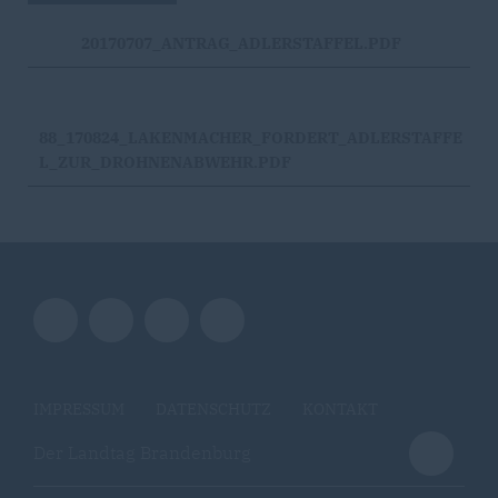
20170707_ANTRAG_ADLERSTAFFEL.PDF
88_170824_LAKENMACHER_FORDERT_ADLERSTAFFE
L_ZUR_DROHNENABWEHR.PDF
IMPRESSUM
DATENSCHUTZ
KONTAKT
Der Landtag Brandenburg