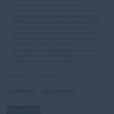
von abgerichteten Adlern gestoßen. Das
französische Militär und die niederländische Polizei
haben Adlerstaffeln gegründet und damit sehr gute
Erfahrungen gemacht. Das ist eine analoge Lösung
für ein digitales Problem, die wir uns zu Eigen
machen sollten. Wir werden uns daher im Landtag
dafür einsetzen, dass sich Brandenburg an einem
Pilotprojekt zum Einsatz von Adlern zur
Drohnenabwehr beteiligt. So könnte Brandenburgs
Wappentier in Zukunft vielleicht ganz real zum
Schutz der Brandenburger beitragen.“
24.08.2017, 12:59 Uhr
SICHERHEIT
ADLERSTAFFEL
Informationen