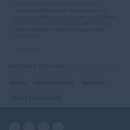
neue Stellen für Richter, Staatsanwälte und
Justizbeschäftigte umfasst. Nur so lässt sich der
drohende Ausfall des Rechtsschutzes für die Bürger
noch vermeiden. Beschönigungen und Ausflüchte
des Justizministers werden uns dagegen nicht
weiterhelfen.“
Dateianhang
31.05.2017, 15:31 Uhr
JUSTIZ
STAATSANWALT
RICHTER
DANNY EICHELBAUM