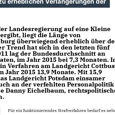
 zu erheblichen Verlängerungen der
der Landesregierung auf eine Kleine
rgibt, liegt die Länge von
nburg überwiegend erheblich über d
 Trend hat sich in den letzten fünf
011 lag der Bundesdurchschnitt an
aten, im Jahr 2015 bei 7,3 Monaten. 
ein Verfahren am Landgericht Cottbus
m Jahr 2015 13,9 Monate. Mit 15,9
das Landgericht Potsdam einsamer
auch an der verfehlten Personalpolitik
e Danny Eichelbaum, rechtspolitisch
n.
Für ein funktionierendes Strafverfahren bedarf es neb