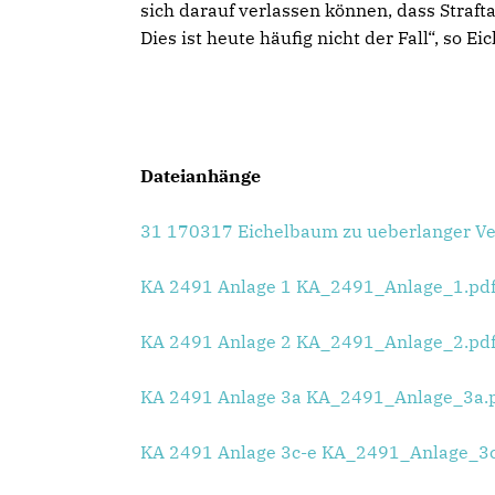
sich darauf verlassen können, dass Straft
Dies ist heute häufig nicht der Fall“, so E
Dateianhänge
31 170317 Eichelbaum zu ueberlanger Ve
KA 2491 Anlage 1 KA_2491_Anlage_1.pd
KA 2491 Anlage 2 KA_2491_Anlage_2.pd
KA 2491 Anlage 3a KA_2491_Anlage_3a.
KA 2491 Anlage 3c-e KA_2491_Anlage_3c