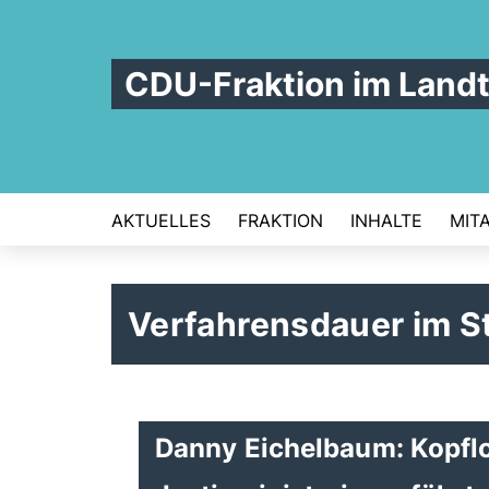
CDU-Fraktion im Land
AKTUELLES
FRAKTION
INHALTE
MIT
Verfahrensdauer im S
Danny Eichelbaum: Kopflo