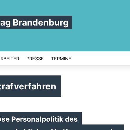
tag Brandenburg
ARBEITER
PRESSE
TERMINE
trafverfahren
se Personalpolitik des