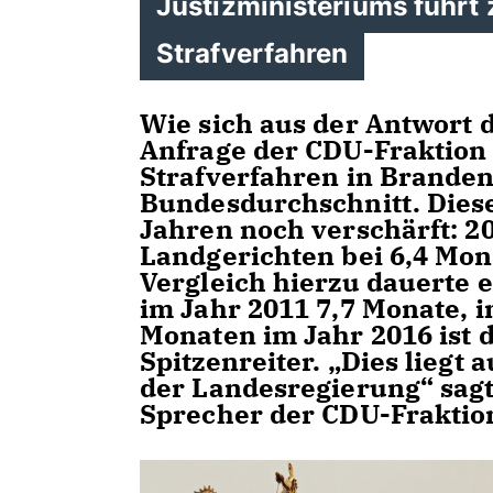
Justizministeriums führt
Strafverfahren
Wie sich aus der Antwort 
Anfrage der CDU-Fraktion e
Strafverfahren in Brande
Bundesdurchschnitt. Dieser
Jahren noch verschärft: 2
Landgerichten bei 6,4 Mon
Vergleich hierzu dauerte 
im Jahr 2011 7,7 Monate, i
Monaten im Jahr 2016 ist 
Spitzenreiter. „Dies liegt 
der Landesregierung“ sagt
Sprecher der CDU-Fraktio