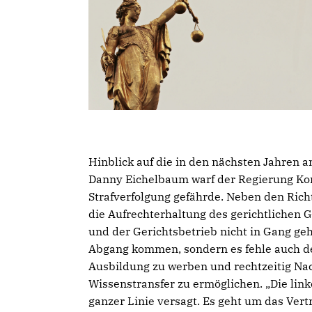
Hinblick auf die in den nächsten Jahren 
Danny Eichelbaum warf der Regierung Konz
Strafverfolgung gefährde. Neben den Richt
die Aufrechterhaltung des gerichtlichen G
und der Gerichtsbetrieb nicht in Gang ge
Abgang kommen, sondern es fehle auch de
Ausbildung zu werben und rechtzeitig Na
Wissenstransfer zu ermöglichen. „Die link
ganzer Linie versagt. Es geht um das Ver