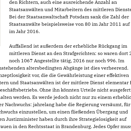
den Richtern, auch eine ausreichende Anzahl an
Staatsanwälten und Mitarbeitern des mittleren Dienst
Bei der Staatsanwaltschaft Potsdam sank die Zahl der
Staatsanwälte beispielsweise von 80 im Jahr 2011 auf
im Jahr 2016.
Auffallend ist außerdem der erhebliche Rückgang im
mittleren Dienst an den Strafgerichten: so waren dort
noch 1067 Angestellte tätig, 2016 nur noch 996. Im
anstehenden altersbedingten Abgänge ist dies verheerend.
eptlosigkeit vor, die die Gewährleistung einer effektiven
ern und Staatsanwälten ist der mittlere Dienst elementar 
eschäftsbetriebs. Ohne ihn könnten Urteile nicht ausgefert
halten werden. Es werde jedoch nicht nur zu einem erhebli
r Nachwuchs: jahrelang habe die Regierung versäumt, für
chwuchs einzustellen, um einen fließenden Übergang und
en Justizminister haben durch ihre Strategielosigkeit auf
trauen in den Rechtsstaat in Brandenburg. Jedes Opfer mus