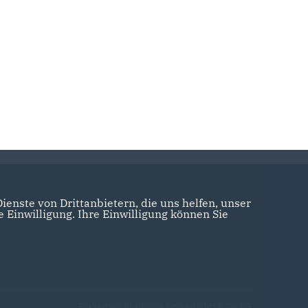
enste von Drittanbietern, die uns helfen, unser
Einwilligung. Ihre Einwilligung können Sie
Realisation: Sharkness Media GmbH & Co. KG