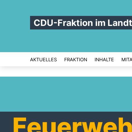
CDU-Fraktion im Land
AKTUELLES
FRAKTION
INHALTE
MIT