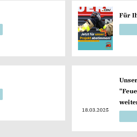
Für I
Unser
"Feue
weite
18.03.2025