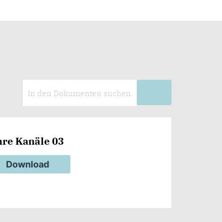
hre Kanäle 03
Download