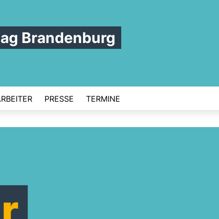
tag Brandenburg
ARBEITER
PRESSE
TERMINE