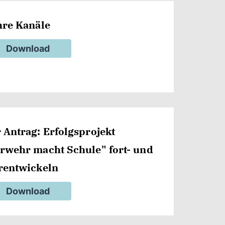
hre Kanäle
Download
 Antrag: Erfolgsprojekt
rwehr macht Schule" fort- und
rentwickeln
Download