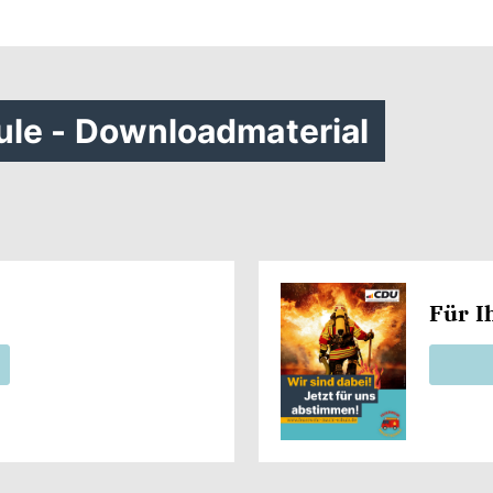
le - Downloadmaterial
Für I